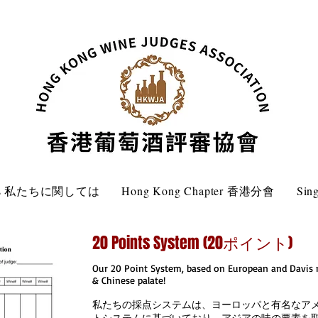
 Us 私たちに関しては
Hong Kong Chapter 香港分會
Sin
20 Points System (20ポイント)
Our 20 Point System, based on European and Davis 
& Chinese palate!
私たちの採点システムは、ヨーロッパと有名なアメ
トシステムに基づいており、アジアの味の要素を