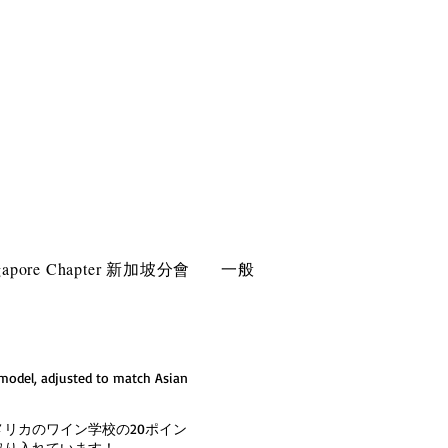
gapore Chapter 新加坡分會
一般
model, adjusted to match Asian
リカのワイン学校の20ポイン
取り入れています！